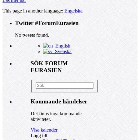
Läs mer här
This page in another language:
Engelska
Twitter #ForumEurasien
No tweets found.
English
Svenska
SÖK FORUM
EURASIEN
Kommande händelser
Det finns inga kommande
aktiviteter.
Visa kalender
Lägg till