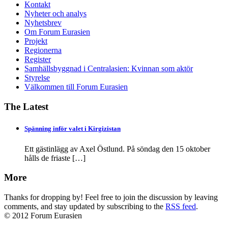
Kontakt
Nyheter och analys
Nyhetsbrev
Om Forum Eurasien
Projekt
Regionerna
Register
Samhällsbyggnad i Centralasien: Kvinnan som aktör
Styrelse
Välkommen till Forum Eurasien
The Latest
Spänning inför valet i Kirgizistan
Ett gästinlägg av Axel Östlund. På söndag den 15 oktober
hålls de friaste
[…]
More
Thanks for dropping by! Feel free to join the discussion by leaving
comments, and stay updated by subscribing to the
RSS feed
.
© 2012 Forum Eurasien