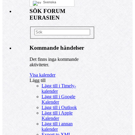
Svenska
SÖK FORUM
EURASIEN
Kommande händelser
Det finns inga kommande
aktiviteter.
Visa kalender
Lägg till
Lägg till i Timely-
kalender
Lägg till i Google
Kalender
Lägg till i Outlook
Lägg till i Apple
Kalender
Lägg till i annan
kalender
Export to XML