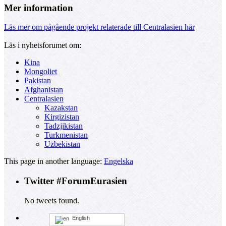
Mer information
Läs mer om pågående projekt relaterade till Centralasien här
Läs i nyhetsforumet om:
Kina
Mongoliet
Pakistan
Afghanistan
Centralasien
Kazakstan
Kirgizistan
Tadzjikistan
Turkmenistan
Uzbekistan
This page in another language:
Engelska
Twitter #ForumEurasien
No tweets found.
English