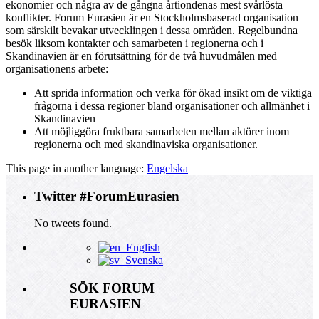
ekonomier och några av de gångna årtiondenas mest svårlösta
konflikter. Forum Eurasien är en Stockholmsbaserad organisation
som särskilt bevakar utvecklingen i dessa områden. Regelbundna
besök liksom kontakter och samarbeten i regionerna och i
Skandinavien är en förutsättning för de två huvudmålen med
organisationens arbete:
Att sprida information och verka för ökad insikt om de viktiga
frågorna i dessa regioner bland organisationer och allmänhet i
Skandinavien
Att möjliggöra fruktbara samarbeten mellan aktörer inom
regionerna och med skandinaviska organisationer.
This page in another language:
Engelska
Twitter #ForumEurasien
No tweets found.
English
Svenska
SÖK FORUM
EURASIEN