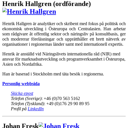
Henrik Hallgren (ordförande)
Henrik Hallgren är analytiker och skribent med fokus på politisk och
ekonomisk utveckling i Östeuropa och Centralasien. Han arbetar
som rådgivare åt offentlig sektor och näringsliv på konsultbasis, ger
och modererar föreläsningar och upprätthåller ett brett nätverk av
organisationer i regionernas länder samt med internationell expertis.
Henrik är anställd vid Näringslivets internationella råd (NIR) med
ansvar för marknadsutveckling och programverksamhet i Östeuropa,
Asien och Nordafrika.
Han är baserad i Stockholm med täta besök i regionerna.
Personlig webbsida
Skicka epost
Telefon (Sverige)
: +46 (0)70 563 5162
Telefon (Tyskland)
: +49 (0)176 29 90 89 95
Profil på
LinkedIn
Johan Fresk