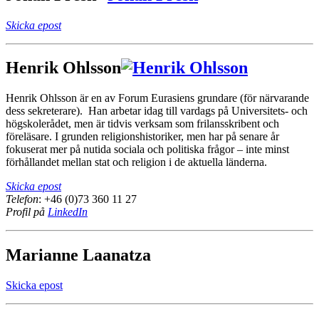
Skicka epost
Henrik Ohlsson
Henrik Ohlsson är en av Forum Eurasiens grundare (för närvarande
dess sekreterare). Han arbetar idag till vardags på Universitets- och
högskolerådet, men är tidvis verksam som frilansskribent och
föreläsare. I grunden religionshistoriker, men har på senare år
fokuserat mer på nutida sociala och politiska frågor – inte minst
förhållandet mellan stat och religion i de aktuella länderna.
Skicka epost
Telefon
: +46 (0)73 360 11 27
Profil på
LinkedIn
Marianne Laanatza
Skicka epost