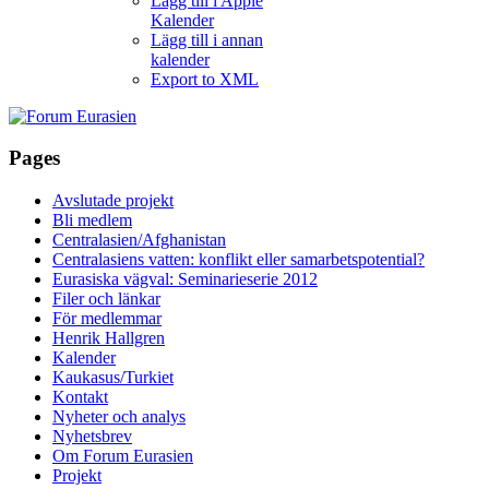
Lägg till i Apple
Kalender
Lägg till i annan
kalender
Export to XML
Pages
Avslutade projekt
Bli medlem
Centralasien/Afghanistan
Centralasiens vatten: konflikt eller samarbetspotential?
Eurasiska vägval: Seminarieserie 2012
Filer och länkar
För medlemmar
Henrik Hallgren
Kalender
Kaukasus/Turkiet
Kontakt
Nyheter och analys
Nyhetsbrev
Om Forum Eurasien
Projekt