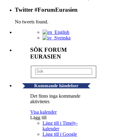
Twitter #ForumEurasien
No tweets found.
English
Svenska
SÖK FORUM
EURASIEN
Kommande händelser
Det finns inga kommande
aktiviteter.
Visa kalender
Lägg till
Lägg till i Timely-
kalender
Lägg till i Google