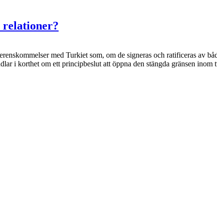
relationer?
erenskommelser med Turkiet som, om de signeras och ratificeras av båda
lar i korthet om ett principbeslut att öppna den stängda gränsen inom t