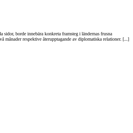
 sidor, borde innebära konkreta framsteg i ländernas frusna
vå månader respektive återupptagande av diplomatiska relationer. [...]