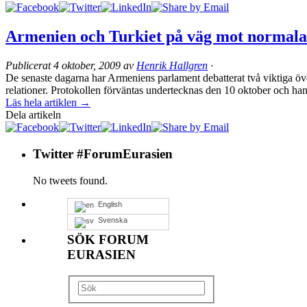
Armenien och Turkiet på väg mot normala 
Publicerat
4 oktober, 2009
av
Henrik Hallgren
·
De senaste dagarna har Armeniens parlament debatterat två viktiga öv
relationer. Protokollen förväntas undertecknas den 10 oktober och hand
Läs hela artiklen →
Dela artikeln
Twitter #ForumEurasien
No tweets found.
English
Svenska
SÖK FORUM
EURASIEN