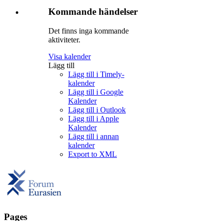
Kommande händelser
Det finns inga kommande
aktiviteter.
Visa kalender
Lägg till
Lägg till i Timely-
kalender
Lägg till i Google
Kalender
Lägg till i Outlook
Lägg till i Apple
Kalender
Lägg till i annan
kalender
Export to XML
Pages