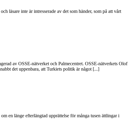
ch läsare inte är intresserade av det som händer, som på att vårt
ngerad av OSSE-nätverket och Palmecentret. OSSE-nätverkets Olof
bbt det uppenbara, att Turkiets politik är något [...]
om en länge efterlängtad upprättelse för många tusen ättlingar i