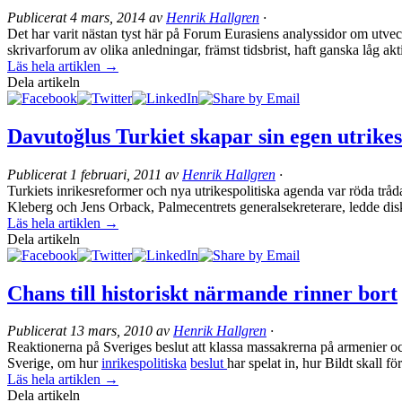
Publicerat
4 mars, 2014
av
Henrik Hallgren
·
Det har varit nästan tyst här på Forum Eurasiens analyssidor om utvec
skrivarforum av olika anledningar, främst tidsbrist, haft ganska låg akti
Läs hela artiklen →
Dela artikeln
Davutoğlus Turkiet skapar sin egen utrike
Publicerat
1 februari, 2011
av
Henrik Hallgren
·
Turkiets inrikesreformer och nya utrikespolitiska agenda var röda trå
Kleberg och Jens Orback, Palmecentrets generalsekreterare, ledde diskus
Läs hela artiklen →
Dela artikeln
Chans till historiskt närmande rinner bort
Publicerat
13 mars, 2010
av
Henrik Hallgren
·
Reaktionerna på Sveriges beslut att klassa massakrerna på armenier och
Sverige, om hur
inrikespolitiska
beslut
har spelat in, hur Bildt skall fö
Läs hela artiklen →
Dela artikeln