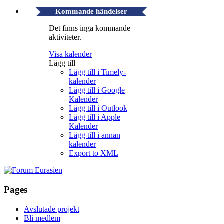
Kommande händelser
Det finns inga kommande
aktiviteter.
Visa kalender
Lägg till
Lägg till i Timely-
kalender
Lägg till i Google
Kalender
Lägg till i Outlook
Lägg till i Apple
Kalender
Lägg till i annan
kalender
Export to XML
Pages
Avslutade projekt
Bli medlem