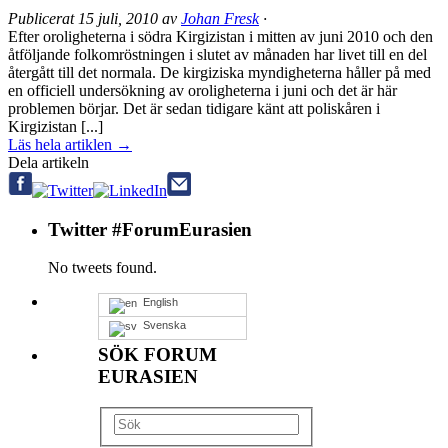
Publicerat
15 juli, 2010
av
Johan Fresk
·
Efter oroligheterna i södra Kirgizistan i mitten av juni 2010 och den
åtföljande folkomröstningen i slutet av månaden har livet till en del
återgått till det normala. De kirgiziska myndigheterna håller på med
en officiell undersökning av oroligheterna i juni och det är här
problemen börjar. Det är sedan tidigare känt att poliskåren i
Kirgizistan [...]
Läs hela artiklen →
Dela artikeln
Twitter #ForumEurasien
No tweets found.
English
Svenska
SÖK FORUM
EURASIEN