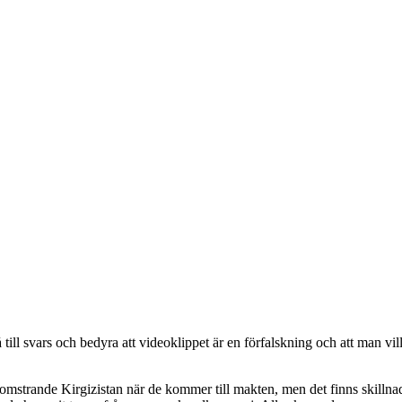
stå till svars och bedyra att videoklippet är en förfalskning och att man v
t blomstrande Kirgizistan när de kommer till makten, men det finns skill