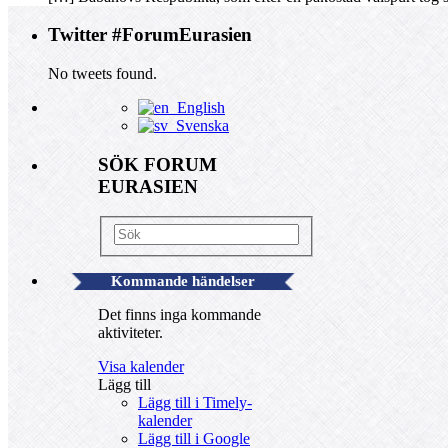
Twitter #ForumEurasien
No tweets found.
English
Svenska
SÖK FORUM
EURASIEN
Kommande händelser
Det finns inga kommande
aktiviteter.
Visa kalender
Lägg till
Lägg till i Timely-
kalender
Lägg till i Google