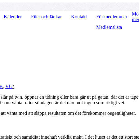
Mör
Kalender
Filer och länkar
Kontakt
För medlemmar
men
Medlemslista
B
,
VG
).
lår på tv:n, öppnar en tidning eller bara går ut på gatan, där det är tape
Vad som väntar efter söndagen är det däremot ingen som riktigt vet.
tt vänta med att släppa resultaten om det förekommer oegentligheter.
atiskt och samtidigt innehaft verklig makt. I det ljuset är det ett stort st