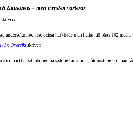
och Kaukasus – men trenden varierar
skriver:
naste undersökningen (se också här) hade man halkat till plats 162 med
(1): Översikt
skriver:
gare (se här) har situationen på sistone försämrats, åtminstone om man få