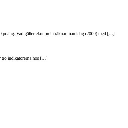
 1,9 poäng. Vad gäller ekonomin räknar man idag (2009) med […]
r tro indikatorerna hos […]