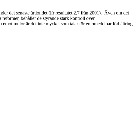
nder det senaste årtiondet (jfr resultatet 2,7 från 2001). Även om det
eformer, behåller de styrande stark kontroll över
ta emot mutor är det inte mycket som talar för en omedelbar förbättring