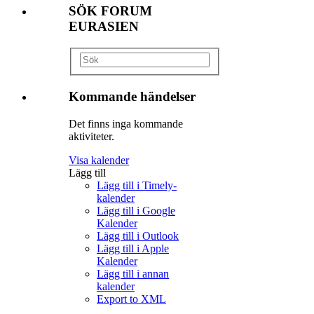
SÖK FORUM
EURASIEN
Kommande händelser
Det finns inga kommande
aktiviteter.
Visa kalender
Lägg till
Lägg till i Timely-
kalender
Lägg till i Google
Kalender
Lägg till i Outlook
Lägg till i Apple
Kalender
Lägg till i annan
kalender
Export to XML