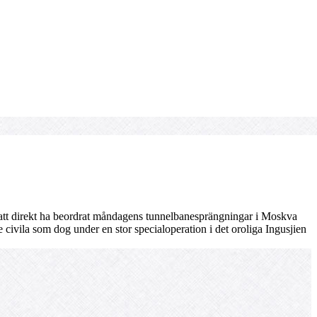
tt direkt ha beordrat måndagens tunnelbanesprängningar i Moskva
civila som dog under en stor specialoperation i det oroliga Ingusjien