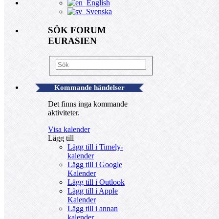
English
Svenska
SÖK FORUM
EURASIEN
Kommande händelser
Det finns inga kommande
aktiviteter.
Visa kalender
Lägg till
Lägg till i Timely-
kalender
Lägg till i Google
Kalender
Lägg till i Outlook
Lägg till i Apple
Kalender
Lägg till i annan
kalender