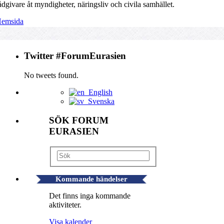
ådgivare åt myndigheter, näringsliv och civila samhället.
emsida
Twitter #ForumEurasien
No tweets found.
English
Svenska
SÖK FORUM
EURASIEN
Kommande händelser
Det finns inga kommande
aktiviteter.
Visa kalender