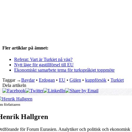
Fler artiklar på ämnet:
Referat: Vart är Turkiet på väg?
Nytt läge för gastillförsel till EU
Ekonomiskt samarbete tema för turkspråkigt toppmöte
Taggar →
Baydar
•
Erdogan
•
EU
•
Gülen
•
kuppförsök
•
Turkiet
Dela artikeln
m författaren
Henrik Hallgren
rdförande för Forum Eurasien. Analytiker och politisk och ekonomisk