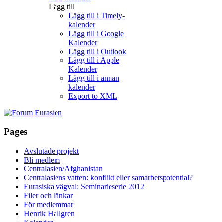
Lägg till
Lägg till i Timely-
kalender
Lägg till i Google
Kalender
Lägg till i Outlook
Lägg till i Apple
Kalender
Lägg till i annan
kalender
Export to XML
Pages
Avslutade projekt
Bli medlem
Centralasien/Afghanistan
Centralasiens vatten: konflikt eller samarbetspotential?
Eurasiska vägval: Seminarieserie 2012
Filer och länkar
För medlemmar
Henrik Hallgren